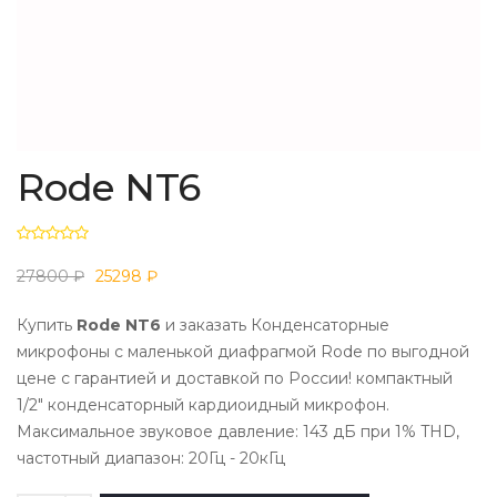
Rode NT6
27800 ₽
25298 ₽
Купить
Rode NT6
и заказать Конденсаторные
микрофоны с маленькой диафрагмой Rode по выгодной
цене с гарантией и доставкой по России! компактный
1/2" конденсаторный кардиоидный микрофон.
Максимальное звуковое давление: 143 дБ при 1% THD,
частотный диапазон: 20Гц - 20кГц