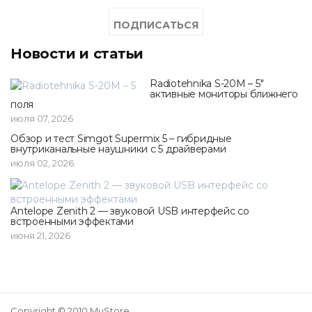
Новости и статьи
Radiotehnika S-20M – 5"
активные мониторы ближнего
поля
июля 07, 2026
Обзор и тест Simgot Supermix 5 – гибридные
внутриканальные наушники с 5 драйверами
июля 02, 2026
Antelope Zenith 2 — звуковой USB интерфейс со
встроенными эффектами
июня 21, 2026
Copyright © 2010 MuStore