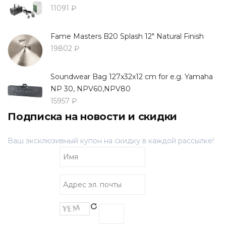
11091 ₽
Fame Masters B20 Splash 12" Natural Finish
19802 ₽
Soundwear Bag 127x32x12 cm for e.g. Yamaha
NP 30, NPV60,NPV80
15957 ₽
Подписка на новости и скидки
Ваш эксклюзивный купон на скидку в каждой рассылке!