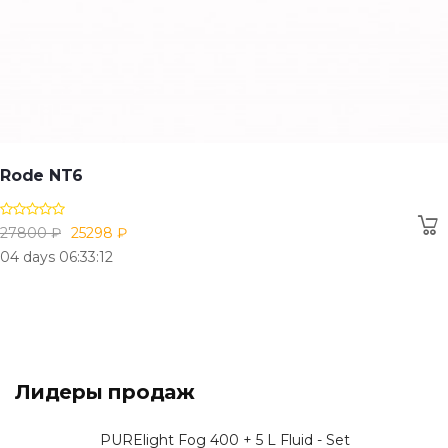
Rode NT6
27800 ₽
25298 ₽
04 days 06:33:12
Лидеры продаж
PURElight Fog 400 + 5 L Fluid - Set