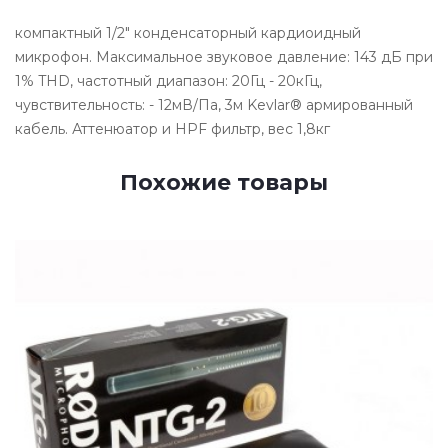
компактный 1/2" конденсаторный кардиоидный
микрофон. Максимальное звуковое давление: 143 дБ при
1% THD, частотный диапазон: 20Гц - 20кГц,
чувствительность: - 12мВ/Па, 3м Kevlar® армированный
кабель. Аттенюатор и HPF фильтр, вес 1,8кг
Похожие товары