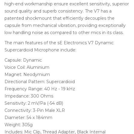
high-end workmanship ensure excellent sensitivity, superior
sound quality and superb consistency. The V7 has a
patented shockmount that efficiently decouples the
capsule from mechanical vibration, providing exceptionally
low handling noise as compared to other mics in its class.
The main features of the sE Electronics V7 Dynamic
Supercardioid Microphone include:
Capsule: Dynamic
Voice Coil: Aluminium
Magnet: Neodymium
Directional Pattern: Supercardioid
Frequency Range: 40 Hz - 19 kHz
Impedance: 300 Ohms
Sensitivity: 2 mV/Pa (-54 dB)
Connectivity: 3-Pin Male XLR
Diameter: 54 x 184mm
Weight: 305g
Includes: Mic Clip, Thread Adapter, Black Internal