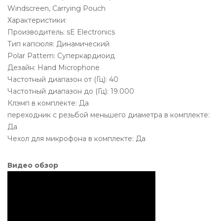
Windscreen, Carrying Pouch
Характеристики:
Производитель: sE Electronics
Тип капсюля: Динамический
Polar Pattern: Суперкардиоид
Дезайн: Hand Microphone
Частотный диапазон от (Гц): 40
Частотный диапазон до (Гц): 19.000
Клэмп в комплекте: Да
переходник с резьбой меньшего диаметра в комплекте:
Да
Чехол для микрофона в комплекте: Да
Видео обзор