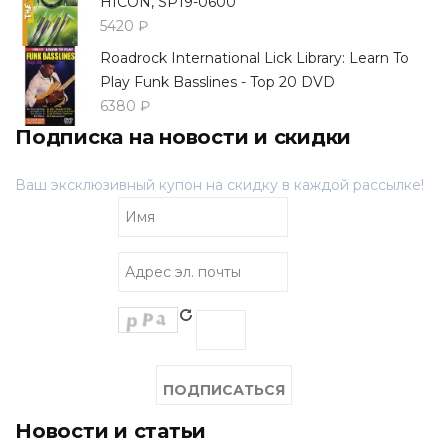
HICON, SP19-0600
5420 ₽
Roadrock International Lick Library: Learn To
Play Funk Basslines - Top 20 DVD
6380 ₽
Подписка на новости и скидки
Ваш эксклюзивный купон на скидку в каждой рассылке!
Новости и статьи