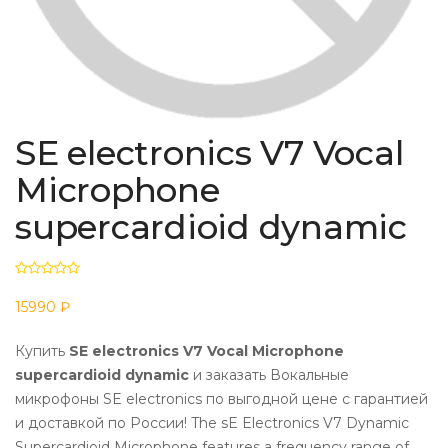
SE electronics V7 Vocal
Microphone
supercardioid dynamic
15990 ₽
Купить
SE electronics V7 Vocal Microphone
supercardioid dynamic
и заказать Вокальные
микрофоны SE electronics по выгодной цене с гарантией
и доставкой по России! The sE Electronics V7 Dynamic
Supercardioid Microphone features a frequency range of